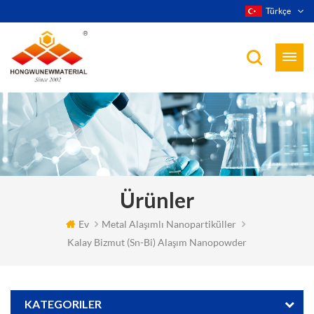
Türkçe
Ürünler
Ev
Metal Alaşımlı Nanopartiküller
Kalay Bizmut (sn-Bi) Alaşım Nanopowder
KATEGORILER