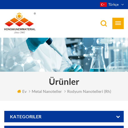
Türkçe
Ürünler
Ev
Metal Nanoteller
Rodyum Nanotelleri (rh)
KATEGORILER