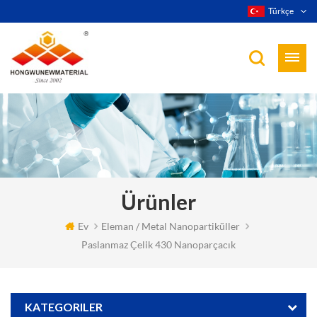
Türkçe
Ürünler
Ev
Eleman / Metal Nanopartiküller
Paslanmaz Çelik 430 Nanoparçacık
KATEGORILER