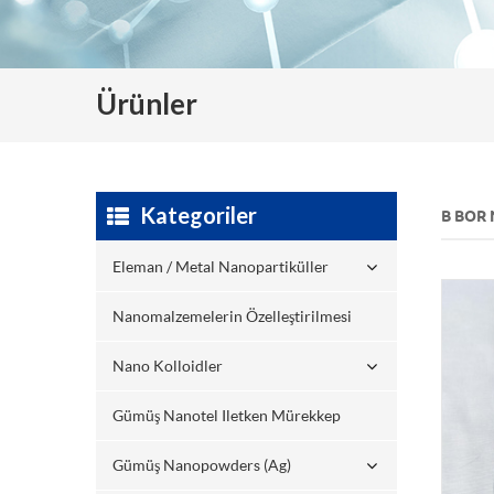
Ürünler
Kategoriler
B BOR
Eleman / Metal Nanopartiküller
Nanomalzemelerin Özelleştirilmesi
Nano Kolloidler
Gümüş Nanotel Iletken Mürekkep
Gümüş Nanopowders (ag)