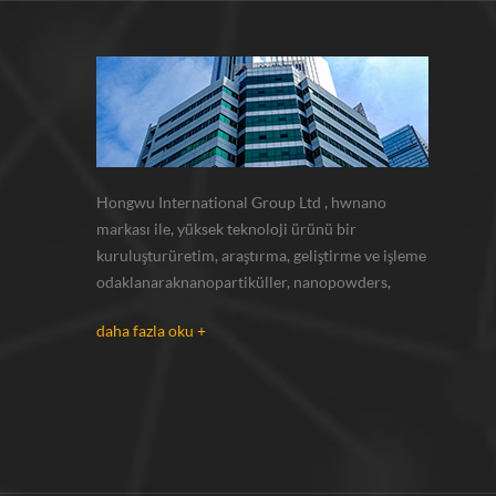
Hongwu International Group Ltd , hwnano
markası ile, yüksek teknoloji ürünü bir
kuruluşturüretim, araştırma, geliştirme ve işleme
odaklanaraknanopartiküller, nanopowders,
mikron tozları. kendi nano tozlarımız varesas
daha fazla oku +
olarak tedarik xuzhou, jiangsu bulunan üretim
üssü ve r u0026 d merkezi gümüş nanoparçacık ,
bakır nanoparçacık , silikon karbür bıyı...