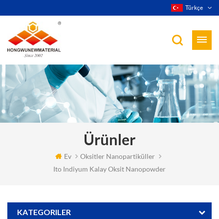
Türkçe
Ürünler
Ev
Oksitler Nanopartiküller
Ito Indiyum Kalay Oksit Nanopowder
KATEGORILER