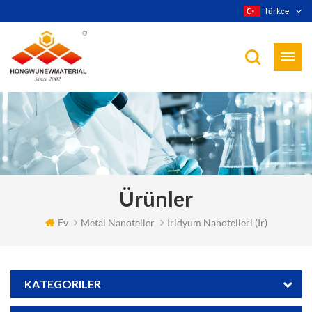
Türkçe
Ürünler
Ev
Metal Nanoteller
Iridyum Nanotelleri (ir)
KATEGORILER