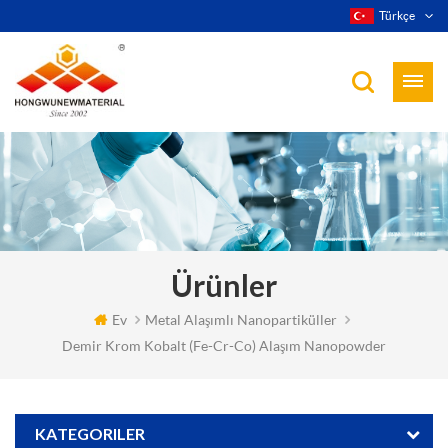
Türkçe
Ürünler
Ev
Metal Alaşımlı Nanopartiküller
Demir Krom Kobalt (fe-Cr-Co) Alaşım Nanopowder
KATEGORILER