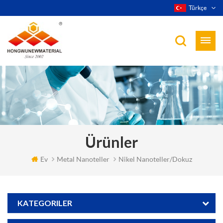
Türkçe
Ürünler
Ev
Metal Nanoteller
Nikel Nanoteller/dokuz
KATEGORILER