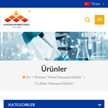
Türkçe
Ürünler
Ev
Eleman / Metal Nanopartiküller
Cu Bakır Nanopartikülleri
KATEGORILER