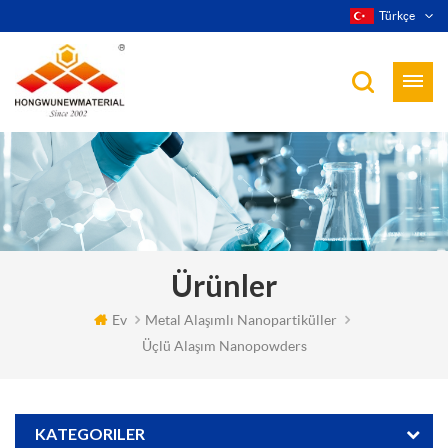
Türkçe
Ürünler
Ev
Metal Alaşımlı Nanopartiküller
Üçlü Alaşım Nanopowders
KATEGORILER