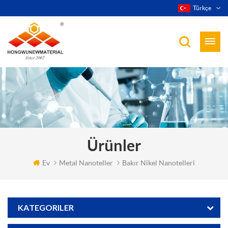
Türkçe
Ürünler
Ev
Metal Nanoteller
Bakır Nikel Nanotelleri
KATEGORILER