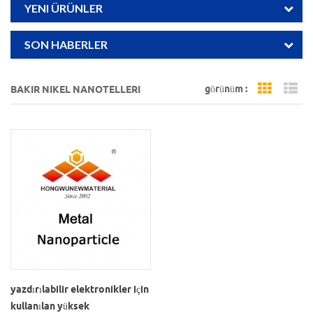
YENI ÜRÜNLER
SON HABERLER
görünüm :
BAKIR NIKEL NANOTELLERI
Grid Vi
Li
yazdırılabilir elektronikler için
kullanılan yüksek