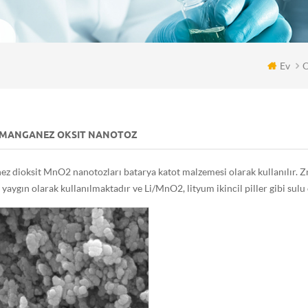
Ev
O
MANGANEZ OKSIT NANOTOZ
z dioksit MnO2 nanotozları batarya katot malzemesi olarak kullanılır
 yaygın olarak kullanılmaktadır ve Li/MnO2, lityum ikincil piller gibi sulu 