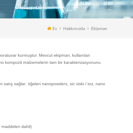
Ev
Hakkımızda
Ekipman
aboratuvar kurmuştur. Mevcut ekipman, kullanılan
ano kompozit malzemelerin tam bir karakterizasyonunu
n satış sağlar: öğeleri nanopowders, sic viski / toz, nano
ı maddeleri dahil)