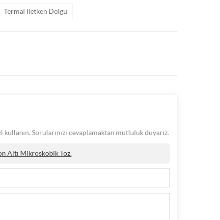
Termal Iletken Dolgu
izi kullanın. Sorularınızı cevaplamaktan mutluluk duyarız.
on Altı Mikroskobik Toz.