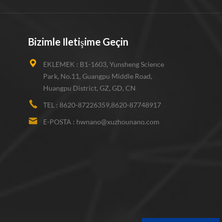
Bizimle Iletişime Geçin
EKLEMEK :
B1-1603, Yunsheng Science
Park, No.11, Guangpu Middle Road,
Huangpu District, GZ, GD, CN
TEL :
8620-87226359,8620-87748917
E-POSTA :
hwnano@xuzhounano.com