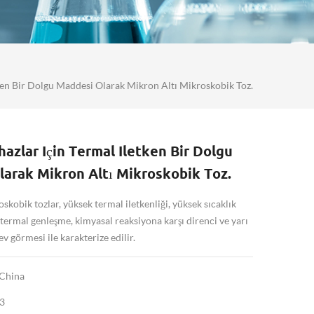
tken Bir Dolgu Maddesi Olarak Mikron Altı Mikroskobik Toz.
hazlar Için Termal Iletken Bir Dolgu
arak Mikron Altı Mikroskobik Toz.
skobik tozlar, yüksek termal iletkenliği, yüksek sıcaklık
termal genleşme, kimyasal reaksiyona karşı direnci ve yarı
lev görmesi ile karakterize edilir.
China
3