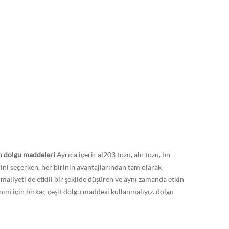
n dolgu maddeleri
Ayrıca içerir
al203 tozu, aln tozu, bn
ini seçerken, her birinin avantajlarından tam olarak
 maliyeti de etkili bir şekilde düşüren ve aynı zamanda etkin
llanım için birkaç çeşit dolgu maddesi kullanmalıyız. dolgu