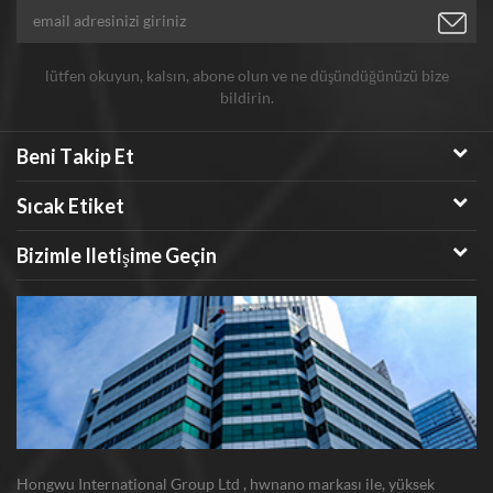
lütfen okuyun, kalsın, abone olun ve ne düşündüğünüzü bize
bildirin.
Beni Takip Et
Sıcak Etiket
Bizimle Iletişime Geçin
Hongwu International Group Ltd , hwnano markası ile, yüksek