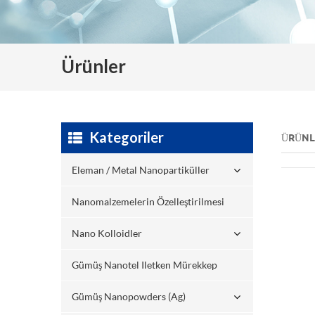
Ürünler
Kategoriler
ÜRÜNL
Eleman / Metal Nanopartiküller
Nanomalzemelerin Özelleştirilmesi
Nano Kolloidler
Gümüş Nanotel Iletken Mürekkep
Gümüş Nanopowders (ag)