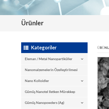
Ürünler
Kategoriler
ÜRÜNL
Eleman / Metal Nanopartiküller
Nanomalzemelerin Özelleştirilmesi
Nano Kolloidler
Gümüş Nanotel Iletken Mürekkep
Gümüş Nanopowders (ag)